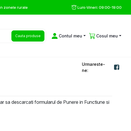
 in zonele rurale
Luni-Vineri: 09:00-19:00
Contul meu
Cosul meu
Cauta produse
Urmareste-
ne:
ar sa descarcati formularul de Punere in Functiune si