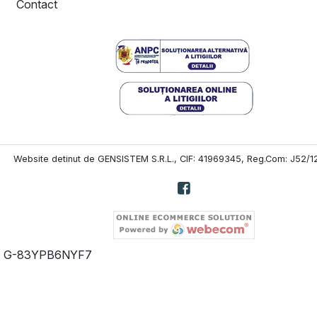
Contact
Website detinut de GENSISTEM S.R.L., CIF: 41969345, Reg.Com: J52/
G-83YPB6NYF7