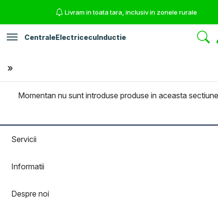
Livram in toata tara, inclusiv in zonele rurale
Toggle navigation
CentraleElectricecuInductie
»
Momentan nu sunt introduse produse in aceasta sectiune
Servicii
Informatii
Despre noi